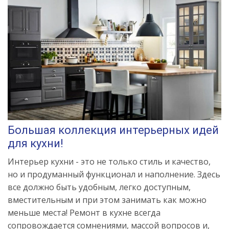
Большая коллекция интерьерных идей
для кухни!
Интерьер кухни - это не только стиль и качество,
но и продуманный функционал и наполнение. Здесь
все должно быть удобным, легко доступным,
вместительным и при этом занимать как можно
меньше места! Ремонт в кухне всегда
сопровождается сомнениями, массой вопросов и,