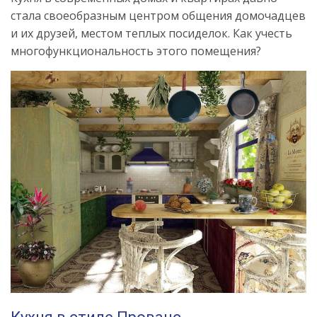
стала своеобразным центром общения домочадцев
и их друзей, местом теплых посиделок. Как учесть
многофункциональность этого помещения?