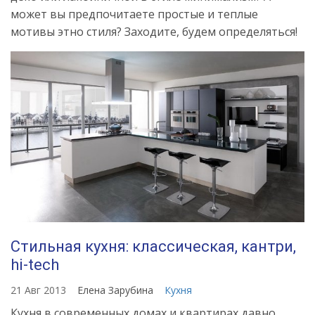
может вы предпочитаете простые и теплые
мотивы этно стиля? Заходите, будем определяться!
Стильная кухня: классическая, кантри,
hi-tech
21 Авг 2013
Елена Зарубина
Кухня
Кухня в современных домах и квартирах давно