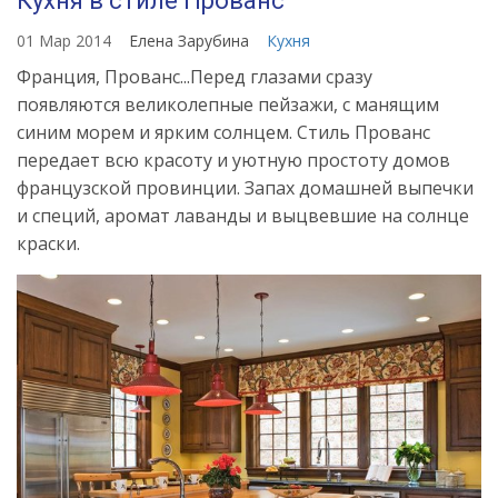
Кухня в стиле Прованс
01 Мар 2014
Елена Зарубина
Кухня
Франция, Прованс...Перед глазами сразу
появляются великолепные пейзажи, с манящим
синим морем и ярким солнцем. Стиль Прованс
передает всю красоту и уютную простоту домов
французской провинции. Запах домашней выпечки
и специй, аромат лаванды и выцвевшие на солнце
краски.