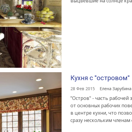
выцвевшие на солнце кра
Кухня с "островом"
28 Фев 2015
Елена Зарубин
"Остров" - часть рабочей
от основных рабочих пове
в центре кухни, что позв
сразу нескольким членам 