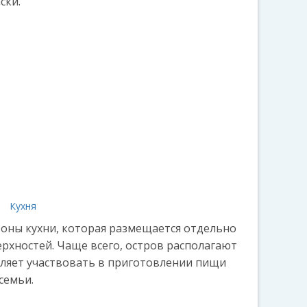
ски.
а
Кухня
 зоны кухни, которая размещается отдельно
рхностей. Чаще всего, остров располагают
оляет участвовать в приготовлении пищи
семьи.