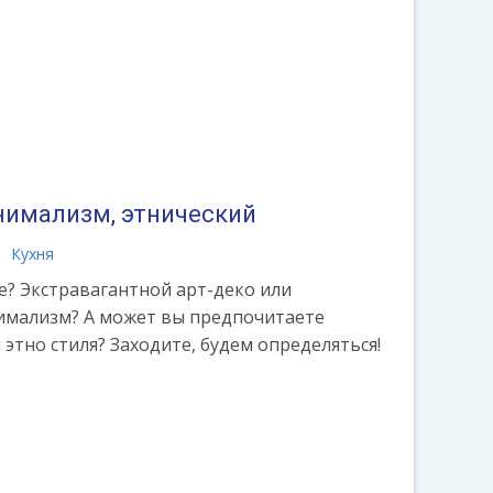
инимализм, этнический
Кухня
е? Экстравагантной арт-деко или
имализм? А может вы предпочитаете
этно стиля? Заходите, будем определяться!