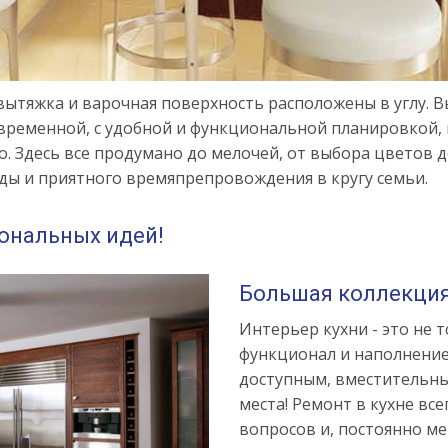
вытяжка и варочная поверхность расположены в углу. В
современной, с удобной и функциональной планировкой
 Здесь все продумано до мелочей, от выбора цветов до
ды и приятного времяпрепровождения в кругу семьи.
иональных идей!
Большая коллекция
Интерьер кухни - это не 
функционал и наполнение.
доступным, вместительны
места! Ремонт в кухне вс
вопросов и, постоянно м