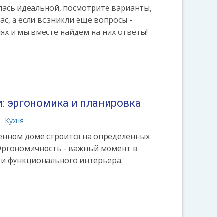
лась идеальной, посмотрите варианты,
ас, а если возникли еще вопросы -
ях и мы вместе найдем на них ответы!
и: эргономика и планировка
Кухня
енном доме строится на определенных
 Эргономичность - важный момент в
и функционального интерьера.