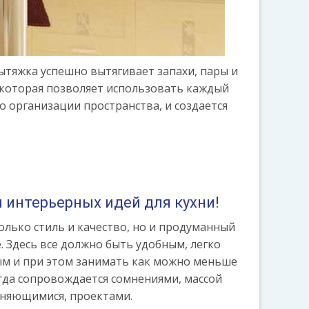
ытяжка успешно вытягивает запахи, пары и
, которая позволяет использовать каждый
 организации пространства, и создается
 интерьерных идей для кухни!
только стиль и качество, но и продуманный
 Здесь все должно быть удобным, легко
м и при этом занимать как можно меньше
егда сопровождается сомнениями, массой
еняющимися, проектами.