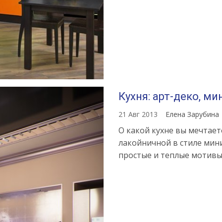
Кухня: арт-деко, м
21 Авг 2013
Елена Зарубина
О какой кухне вы мечтает
лакойничной в стиле мин
простые и теплые мотивы 