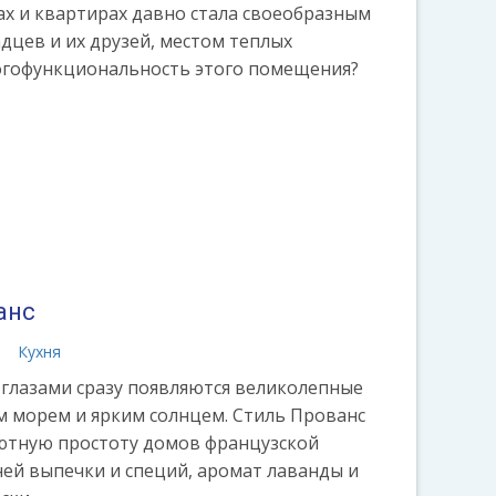
ах и квартирах давно стала своеобразным
цев и их друзей, местом теплых
ногофункциональность этого помещения?
анс
а
Кухня
 глазами сразу появляются великолепные
м морем и ярким солнцем. Стиль Прованс
уютную простоту домов французской
ей выпечки и специй, аромат лаванды и