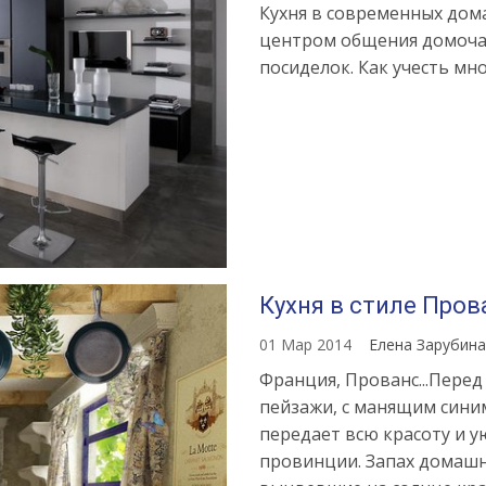
Кухня в современных дом
центром общения домочад
посиделок. Как учесть м
Кухня в стиле Пров
01 Мар 2014
Елена Зарубин
Франция, Прованс...Перед
пейзажи, с манящим сини
передает всю красоту и 
провинции. Запах домашн